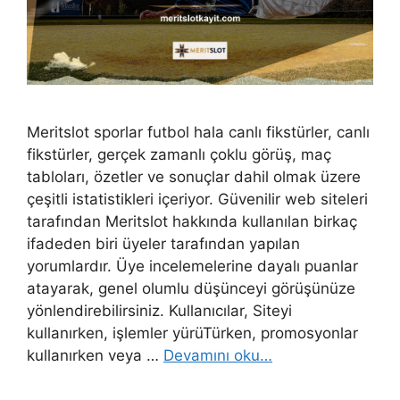
Meritslot sporlar futbol hala canlı fikstürler, canlı
fikstürler, gerçek zamanlı çoklu görüş, maç
tabloları, özetler ve sonuçlar dahil olmak üzere
çeşitli istatistikleri içeriyor. Güvenilir web siteleri
tarafından Meritslot hakkında kullanılan birkaç
ifadeden biri üyeler tarafından yapılan
yorumlardır. Üye incelemelerine dayalı puanlar
atayarak, genel olumlu düşünceyi görüşünüze
yönlendirebilirsiniz. Kullanıcılar, Siteyi
kullanırken, işlemler yürüTürken, promosyonlar
kullanırken veya …
Devamını oku…