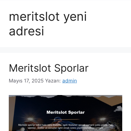
meritslot yeni
adresi
Meritslot Sporlar
Mayıs 17, 2025
Yazarı:
admin