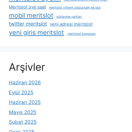
Meritslot üye saat
meritslot şifremi unutursam ne olur
mobil meritslot
sözleşme şartları
twitter meritslot
yeni adresi meritslot
yeni giris meritslot
meritslot bonusları
Arşivler
Haziran 2026
Eylül 2025
Haziran 2025
Mayıs 2025
Şubat 2025
Ocak 2025