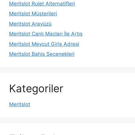
Meritslot Rulet Alternatifleri
Meritslot Müşterileri
Meritslot Arayüzü
Meritslot Canlı Maçları İle Artış
Meritslot Mevcut Giriş Adresi
Meritslot Bahis Seçenekleri
Kategoriler
Meritslot