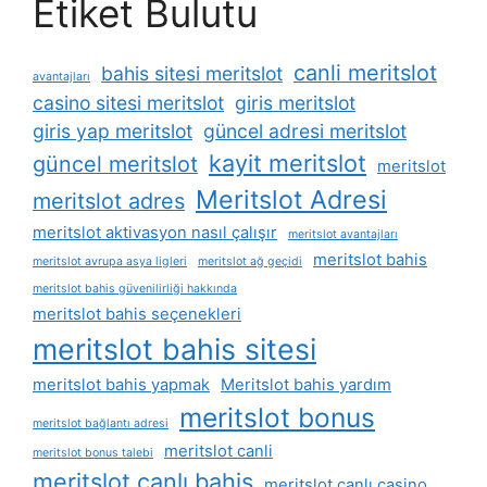
Etiket Bulutu
canli meritslot
bahis sitesi meritslot
avantajları
casino sitesi meritslot
giris meritslot
giris yap meritslot
güncel adresi meritslot
kayit meritslot
güncel meritslot
meritslot
Meritslot Adresi
meritslot adres
meritslot aktivasyon nasıl çalışır
meritslot avantajları
meritslot bahis
meritslot avrupa asya ligleri
meritslot ağ geçidi
meritslot bahis güvenilirliği hakkında
meritslot bahis seçenekleri
meritslot bahis sitesi
meritslot bahis yapmak
Meritslot bahis yardım
meritslot bonus
meritslot bağlantı adresi
meritslot canli
meritslot bonus talebi
meritslot canlı bahis
meritslot canlı casino