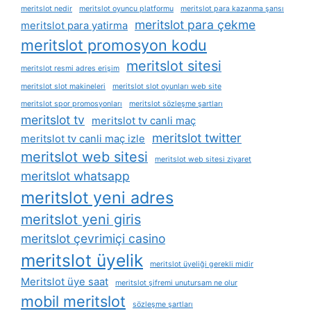
meritslot nedir
meritslot oyuncu platformu
meritslot para kazanma şansı
meritslot para çekme
meritslot para yatirma
meritslot promosyon kodu
meritslot sitesi
meritslot resmi adres erişim
meritslot slot makineleri
meritslot slot oyunları web site
meritslot spor promosyonları
meritslot sözleşme şartları
meritslot tv
meritslot tv canli maç
meritslot twitter
meritslot tv canli maç izle
meritslot web sitesi
meritslot web sitesi ziyaret
meritslot whatsapp
meritslot yeni adres
meritslot yeni giris
meritslot çevrimiçi casino
meritslot üyelik
meritslot üyeliği gerekli midir
Meritslot üye saat
meritslot şifremi unutursam ne olur
mobil meritslot
sözleşme şartları