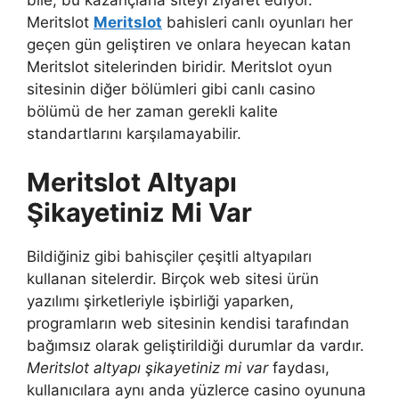
Meritslot
Meritslot
bahisleri canlı oyunları her
geçen gün geliştiren ve onlara heyecan katan
Meritslot sitelerinden biridir. Meritslot oyun
sitesinin diğer bölümleri gibi canlı casino
bölümü de her zaman gerekli kalite
standartlarını karşılamayabilir.
Meritslot Altyapı
Şikayetiniz Mi Var
Bildiğiniz gibi bahisçiler çeşitli altyapıları
kullanan sitelerdir. Birçok web sitesi ürün
yazılımı şirketleriyle işbirliği yaparken,
programların web sitesinin kendisi tarafından
bağımsız olarak geliştirildiği durumlar da vardır.
Meritslot altyapı şikayetiniz mi var
faydası,
kullanıcılara aynı anda yüzlerce casino oyununa