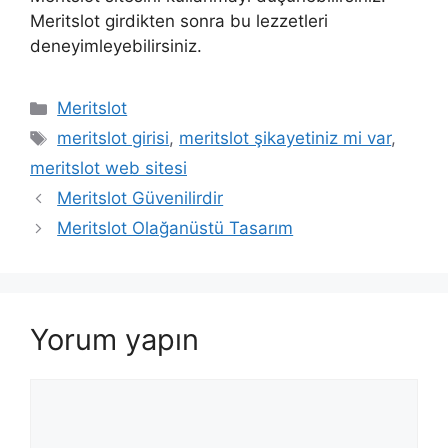
Meritslot girdikten sonra bu lezzetleri
deneyimleyebilirsiniz.
Kategoriler
Meritslot
Etiketler
meritslot girisi
,
meritslot şikayetiniz mi var
,
meritslot web sitesi
Meritslot Güvenilirdir
Meritslot Olağanüstü Tasarım
Yorum yapın
Yorum