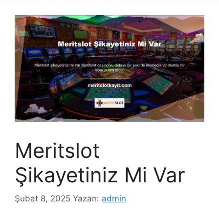
Meritslot
Şikayetiniz Mi Var
Şubat 8, 2025
Yazarı:
admin