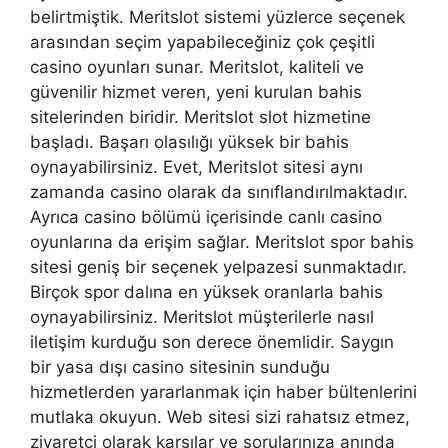
belirtmiştik. Meritslot sistemi yüzlerce seçenek
arasından seçim yapabileceğiniz çok çeşitli
casino oyunları sunar. Meritslot, kaliteli ve
güvenilir hizmet veren, yeni kurulan bahis
sitelerinden biridir. Meritslot slot hizmetine
başladı. Başarı olasılığı yüksek bir bahis
oynayabilirsiniz. Evet, Meritslot sitesi aynı
zamanda casino olarak da sınıflandırılmaktadır.
Ayrıca casino bölümü içerisinde canlı casino
oyunlarına da erişim sağlar. Meritslot spor bahis
sitesi geniş bir seçenek yelpazesi sunmaktadır.
Birçok spor dalına en yüksek oranlarla bahis
oynayabilirsiniz. Meritslot müşterilerle nasıl
iletişim kurduğu son derece önemlidir. Saygın
bir yasa dışı casino sitesinin sunduğu
hizmetlerden yararlanmak için haber bültenlerini
mutlaka okuyun. Web sitesi sizi rahatsız etmez,
ziyaretçi olarak karşılar ve sorularınıza anında