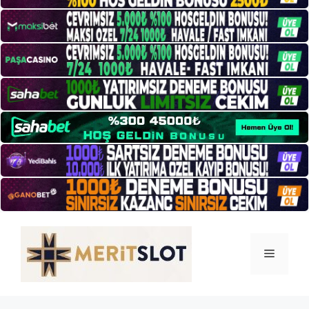
İçeriğe
atla
Menü