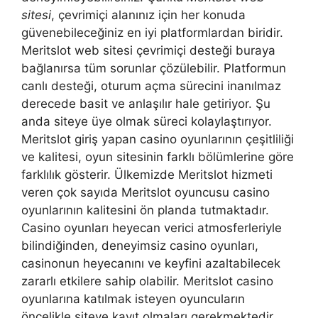
sitesi
, çevrimiçi alanınız için her konuda
güvenebileceğiniz en iyi platformlardan biridir.
Meritslot web sitesi çevrimiçi desteği buraya
bağlanırsa tüm sorunlar çözülebilir. Platformun
canlı desteği, oturum açma sürecini inanılmaz
derecede basit ve anlaşılır hale getiriyor. Şu
anda siteye üye olmak süreci kolaylaştırıyor.
Meritslot giriş yapan casino oyunlarının çeşitliliği
ve kalitesi, oyun sitesinin farklı bölümlerine göre
farklılık gösterir. Ülkemizde Meritslot hizmeti
veren çok sayıda Meritslot oyuncusu casino
oyunlarının kalitesini ön planda tutmaktadır.
Casino oyunları heyecan verici atmosferleriyle
bilindiğinden, deneyimsiz casino oyunları,
casinonun heyecanını ve keyfini azaltabilecek
zararlı etkilere sahip olabilir. Meritslot casino
oyunlarına katılmak isteyen oyuncuların
öncelikle siteye kayıt olmaları gerekmektedir.