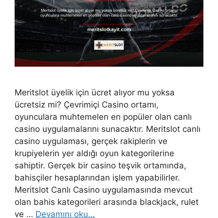
Meritslot üyelik için ücret alıyor mu yoksa
ücretsiz mi? Çevrimiçi Casino ortamı,
oyunculara muhtemelen en popüler olan canlı
casino uygulamalarını sunacaktır. Meritslot canlı
casino uygulaması, gerçek rakiplerin ve
krupiyelerin yer aldığı oyun kategorilerine
sahiptir. Gerçek bir casino teşvik ortamında,
bahisçiler hesaplarından işlem yapabilirler.
Meritslot Canlı Casino uygulamasında mevcut
olan bahis kategorileri arasında blackjack, rulet
ve …
Devamını oku…