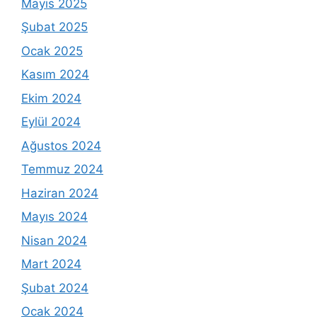
Mayıs 2025
Şubat 2025
Ocak 2025
Kasım 2024
Ekim 2024
Eylül 2024
Ağustos 2024
Temmuz 2024
Haziran 2024
Mayıs 2024
Nisan 2024
Mart 2024
Şubat 2024
Ocak 2024