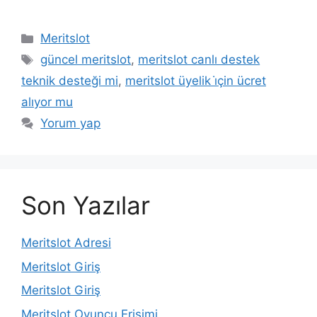
Kategoriler
Meritslot
Etiketler
güncel meritslot
,
meritslot canlı destek
teknik desteği mi
,
meritslot üyelik i̇çin ücret
alıyor mu
Yorum yap
Son Yazılar
Meritslot Adresi
Meritslot Giriş
Meritslot Giriş
Meritslot Oyuncu Erişimi