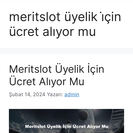
meritslot üyelik i̇çin
ücret alıyor mu
Meritslot Üyelik İçin
Ücret Alıyor Mu
Şubat 14, 2024
Yazarı:
admin