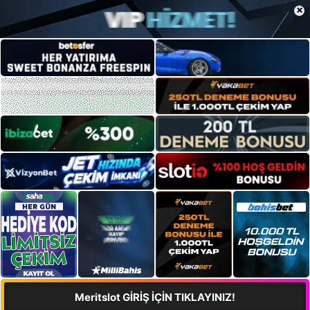
×
Meritslot GİRİŞ İÇİN TIKLAYINIZ!