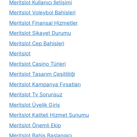
Meritslot Kullanıcı İletişimi
Meritslot Voleybol Bahisleri
Meritslot Finansal Hizmetler
Meritslot Şikayet Durumu
Meritslot Cep Bahisleri
Meritslot
Meritslot Casino Türleri
Meritslot Tasarım Çeşitliliği
Meritslot Kampanya Fırsatları
Meritslot Tv Sorunsuz
Meritslot Üyelik Giriş
Meritslot Kaliteli Hizmet Sunumu
Meritslot Önemli Ekip
Meritslot Bahis Başlangıcı