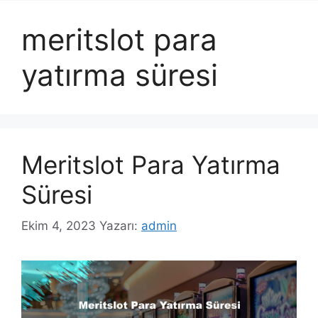
meritslot para
yatırma süresi
Meritslot Para Yatırma
Süresi
Ekim 4, 2023
Yazarı:
admin