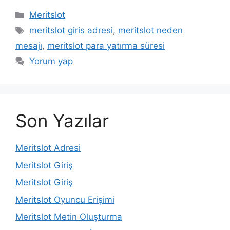
Kategoriler
Meritslot
Etiketler
meritslot giris adresi
,
meritslot neden
mesajı
,
meritslot para yatırma süresi
Yorum yap
Son Yazılar
Meritslot Adresi
Meritslot Giriş
Meritslot Giriş
Meritslot Oyuncu Erişimi
Meritslot Metin Oluşturma