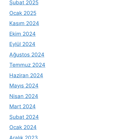
Şubat 2025
Ocak 2025
Kasım 2024
Ekim 2024
Eylül 2024
Ağustos 2024
Temmuz 2024
Haziran 2024
Mayıs 2024
Nisan 2024
Mart 2024
Şubat 2024
Ocak 2024
Aralık 2023