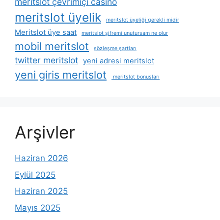
meritslot çevrimiçi casino
meritslot üyelik
meritslot üyeliği gerekli midir
Meritslot üye saat
meritslot şifremi unutursam ne olur
mobil meritslot
sözleşme şartları
twitter meritslot
yeni adresi meritslot
yeni giris meritslot
meritslot bonusları
Arşivler
Haziran 2026
Eylül 2025
Haziran 2025
Mayıs 2025