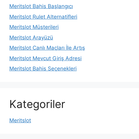
Meritslot Bahis Başlangıcı
Meritslot Rulet Alternatifleri
Meritslot Müşterileri
Meritslot Arayüzü
Meritslot Canlı Maçları İle Artış
Meritslot Mevcut Giriş Adresi
Meritslot Bahis Seçenekleri
Kategoriler
Meritslot