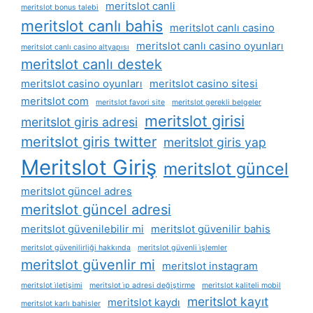
meritslot canli
meritslot bonus talebi
meritslot canlı bahis
meritslot canlı casino
meritslot canlı casino oyunları
meritslot canlı casino altyapısı
meritslot canlı destek
meritslot casino oyunları
meritslot casino sitesi
meritslot com
meritslot favori site
meritslot gerekli belgeler
meritslot girisi
meritslot giris adresi
meritslot giris twitter
meritslot giris yap
Meritslot Giriş
meritslot güncel
meritslot güncel adres
meritslot güncel adresi
meritslot güvenilebilir mi
meritslot güvenilir bahis
meritslot güvenilirliği hakkında
meritslot güvenli i̇şlemler
meritslot güvenlir mi
meritslot instagram
meritslot i̇letişimi
meritslot i̇p adresi değiştirme
meritslot kaliteli mobil
meritslot kayıt
meritslot kaydı
meritslot karlı bahisler