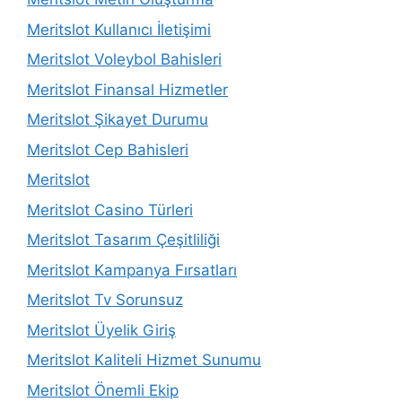
Meritslot Kullanıcı İletişimi
Meritslot Voleybol Bahisleri
Meritslot Finansal Hizmetler
Meritslot Şikayet Durumu
Meritslot Cep Bahisleri
Meritslot
Meritslot Casino Türleri
Meritslot Tasarım Çeşitliliği
Meritslot Kampanya Fırsatları
Meritslot Tv Sorunsuz
Meritslot Üyelik Giriş
Meritslot Kaliteli Hizmet Sunumu
Meritslot Önemli Ekip