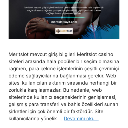
Meritslot mevcut giriş bilgileri Meritslot casino
siteleri arasında hala popüler bir seçim olmasına
rağmen, para çekme işlemlerinin çeşitli çevrimiçi
ödeme sağlayıcılarına bağlanması gerekir. Web
sitesi kullanıcıları aktarım sırasında herhangi bir
zorlukla karşılaşmazlar. Bu nedenle, web
sitelerinde kullanıcı seçeneklerinin genişlemesi,
gelişmiş para transferi ve bahis özellikleri sunan
şirketler için çok önemli bir faktördür. Site
kullanıcılarına yönelik …
Devamını oku…