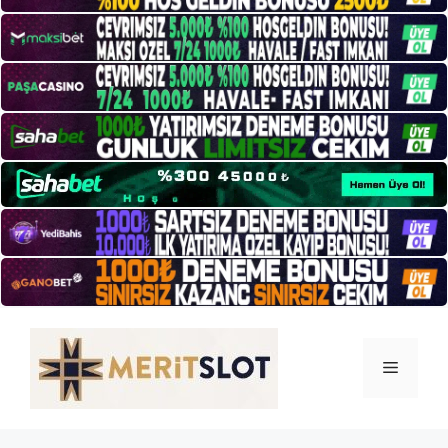
İçeriğe
atla
Menü