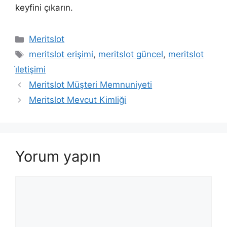
keyfini çıkarın.
Kategoriler
Meritslot
Etiketler
meritslot erişimi
,
meritslot güncel
,
meritslot
i̇letişimi
Meritslot Müşteri Memnuniyeti
Meritslot Mevcut Kimliği
Yorum yapın
Yorum