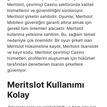
Meritslot, çevrimiçi Casino sektöründe kaliteli
hizmetlerini ve güvenilirliğini sürdürüyor.
Meritslot şirketin sahibidir. Oyunlar, Meritslot
Mobileın güvenliğini garanti altına almak için
gerekli tüm önlemleri alacaktır. Meritslot
kullanma yetkisine sahibim. Bu, sağlam temeli
nedeniyle çok önemlidir. Bir oyun şirketi olan
Meritslot Hükümetine kayıtlı, Meritslot lisanslıdır
ve kayıt kodu. Meritslot çevrimiçi Casino
hizmetleri, profillerini oluşturmak için hükümet
tarafından denetlenen lisanslı şirketlere
güveniyor.
Meritslot Kullanımı
Kolay