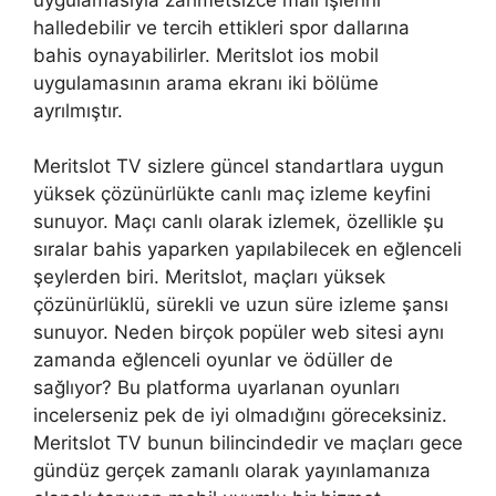
halledebilir ve tercih ettikleri spor dallarına
bahis oynayabilirler. Meritslot ios mobil
uygulamasının arama ekranı iki bölüme
ayrılmıştır.
Meritslot TV sizlere güncel standartlara uygun
yüksek çözünürlükte canlı maç izleme keyfini
sunuyor. Maçı canlı olarak izlemek, özellikle şu
sıralar bahis yaparken yapılabilecek en eğlenceli
şeylerden biri. Meritslot, maçları yüksek
çözünürlüklü, sürekli ve uzun süre izleme şansı
sunuyor. Neden birçok popüler web sitesi aynı
zamanda eğlenceli oyunlar ve ödüller de
sağlıyor? Bu platforma uyarlanan oyunları
incelerseniz pek de iyi olmadığını göreceksiniz.
Meritslot TV bunun bilincindedir ve maçları gece
gündüz gerçek zamanlı olarak yayınlamanıza