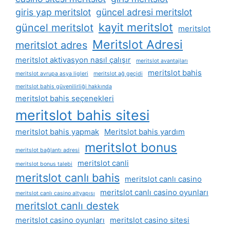
giris yap meritslot
güncel adresi meritslot
kayit meritslot
güncel meritslot
meritslot
Meritslot Adresi
meritslot adres
meritslot aktivasyon nasıl çalışır
meritslot avantajları
meritslot bahis
meritslot avrupa asya ligleri
meritslot ağ geçidi
meritslot bahis güvenilirliği hakkında
meritslot bahis seçenekleri
meritslot bahis sitesi
meritslot bahis yapmak
Meritslot bahis yardım
meritslot bonus
meritslot bağlantı adresi
meritslot canli
meritslot bonus talebi
meritslot canlı bahis
meritslot canlı casino
meritslot canlı casino oyunları
meritslot canlı casino altyapısı
meritslot canlı destek
meritslot casino oyunları
meritslot casino sitesi