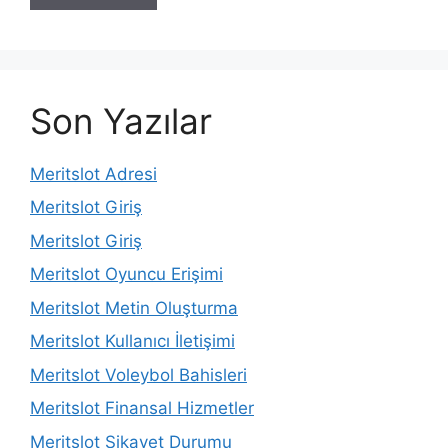
Son Yazılar
Meritslot Adresi
Meritslot Giriş
Meritslot Giriş
Meritslot Oyuncu Erişimi
Meritslot Metin Oluşturma
Meritslot Kullanıcı İletişimi
Meritslot Voleybol Bahisleri
Meritslot Finansal Hizmetler
Meritslot Şikayet Durumu