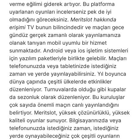
verme eğilimi giderek artıyor. Bu platforma
uyarlanan oyunları incelerseniz pek de iyi
olmadığını göreceksiniz.
Meritslot hakkında
erişimi
TV bunun bilincindedir ve maçları gece
gündüz gerçek zamanlı olarak yayınlamanıza
olanak tanıyan mobil uyumlu bir hizmet
sunmaktadır. Android veya ios işletim sistemleri
için yazılım paketleriyle birlikte gelebilir. Maçları
telefonunuzda veya tabletinizde istediğiniz
zaman ve yerde yayınlayabilirsiniz. Yıl boyunca
dünya çapında çeşitli ülkelerde etkinlikler
düzenleniyor. Turnuvalarda olduğu gibi kupalar
da sezonluk olarak düzenleniyor. Bu kuruluşlar
çok sayıda önemli maçın canlı yayınlandığını
belirtiyor. Meritslot, yüksek çözünürlüklü, yüksek
kaliteli oyunlar sunuyor. Bilgisayarınızda veya
telefonunuzda istediğiniz zaman, istediğiniz
yerde oynayabileceğiniz çok çeşitli oyunların