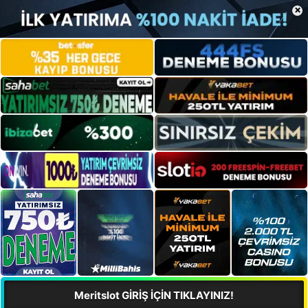
×
Meritslot GİRİŞ İÇİN TIKLAYINIZ!