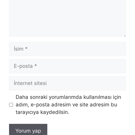
İsim
E-
posta
İnternet
sitesi
Daha sonraki yorumlarımda kullanılması için
adım, e-posta adresim ve site adresim bu
tarayıcıya kaydedilsin.