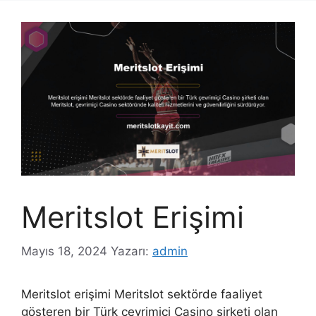
Meritslot Erişimi
Mayıs 18, 2024
Yazarı:
admin
Meritslot erişimi Meritslot sektörde faaliyet
gösteren bir Türk çevrimiçi Casino şirketi olan