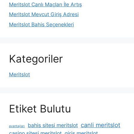
Meritslot Canlı Maçları İle Artış
Meritslot Mevcut Giriş Adresi
Meritslot Bahis Seçenekleri
Kategoriler
Meritslot
Etiket Bulutu
canli meritslot
bahis sitesi meritslot
avantajları
casino sitesi meritslot
giris meritslot