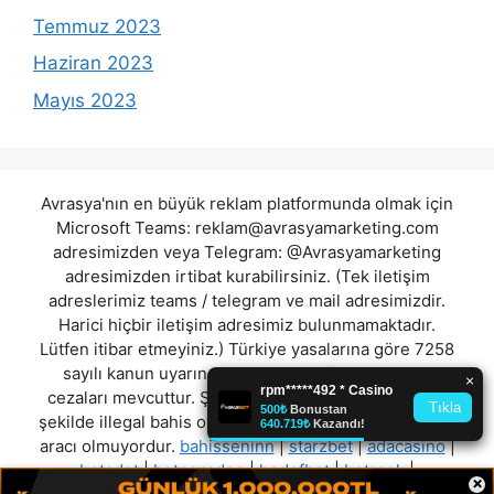
Temmuz 2023
Haziran 2023
Mayıs 2023
Avrasya'nın en büyük reklam platformunda olmak için
Microsoft Teams:
reklam@avrasyamarketing.com
adresimizden veya Telegram: @Avrasyamarketing
adresimizden irtibat kurabilirsiniz. (Tek iletişim
adreslerimiz teams / telegram ve mail adresimizdir.
Harici hiçbir iletişim adresimiz bulunmamaktadır.
Lütfen itibar etmeyiniz.) Türkiye yasalarına göre 7258
sayılı kanun uyarınca yasa dışı bahis oynamanın
cezaları mevcuttur. Şu an bulunduğunuz site hiç bir
şekilde illegal bahis oyunları oynatmıyor ve oynamaya
aracı olmuyordur.
bahisseninn
|
starzbet
|
adacasino
|
betsdot
|
betneredee
|
hedefbet
|
betrook
|
×