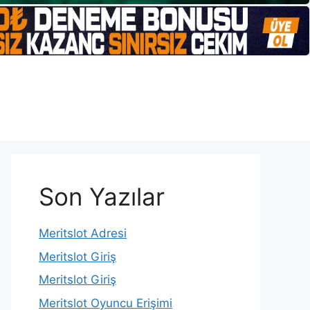
Son Yazılar
Meritslot Adresi
Meritslot Giriş
Meritslot Giriş
Meritslot Oyuncu Erişimi