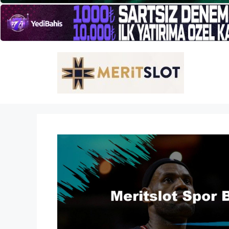
İçeriğe
atla