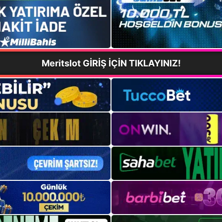
Meritslot GİRİŞ İÇİN TIKLAYINIZ!