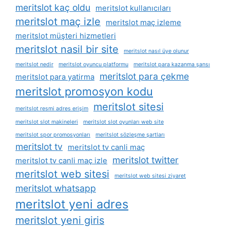
meritslot kaç oldu
meritslot kullanıcıları
meritslot maç izle
meritslot maç izleme
meritslot müşteri hizmetleri
meritslot nasil bir site
meritslot nasıl üye olunur
meritslot nedir
meritslot oyuncu platformu
meritslot para kazanma şansı
meritslot para çekme
meritslot para yatirma
meritslot promosyon kodu
meritslot sitesi
meritslot resmi adres erişim
meritslot slot makineleri
meritslot slot oyunları web site
meritslot spor promosyonları
meritslot sözleşme şartları
meritslot tv
meritslot tv canli maç
meritslot twitter
meritslot tv canli maç izle
meritslot web sitesi
meritslot web sitesi ziyaret
meritslot whatsapp
meritslot yeni adres
meritslot yeni giris