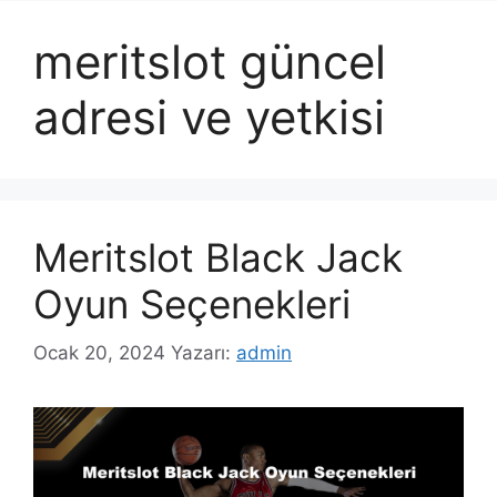
meritslot güncel
adresi ve yetkisi
Meritslot Black Jack
Oyun Seçenekleri
Ocak 20, 2024
Yazarı:
admin