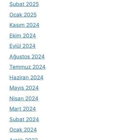
Şubat 2025
Ocak 2025
Kasım 2024
Ekim 2024
Eylül 2024
Ağustos 2024
Temmuz 2024
Haziran 2024
Mayıs 2024
Nisan 2024
Mart 2024
Şubat 2024
Ocak 2024