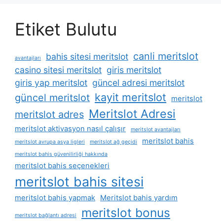
Etiket Bulutu
canli meritslot
bahis sitesi meritslot
avantajları
casino sitesi meritslot
giris meritslot
giris yap meritslot
güncel adresi meritslot
kayit meritslot
güncel meritslot
meritslot
Meritslot Adresi
meritslot adres
meritslot aktivasyon nasıl çalışır
meritslot avantajları
meritslot bahis
meritslot avrupa asya ligleri
meritslot ağ geçidi
meritslot bahis güvenilirliği hakkında
meritslot bahis seçenekleri
meritslot bahis sitesi
meritslot bahis yapmak
Meritslot bahis yardım
meritslot bonus
meritslot bağlantı adresi