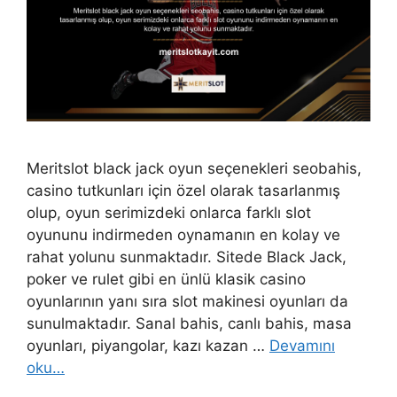
Meritslot black jack oyun seçenekleri seobahis,
casino tutkunları için özel olarak tasarlanmış
olup, oyun serimizdeki onlarca farklı slot
oyununu indirmeden oynamanın en kolay ve
rahat yolunu sunmaktadır. Sitede Black Jack,
poker ve rulet gibi en ünlü klasik casino
oyunlarının yanı sıra slot makinesi oyunları da
sunulmaktadır. Sanal bahis, canlı bahis, masa
oyunları, piyangolar, kazı kazan …
Devamını
oku…