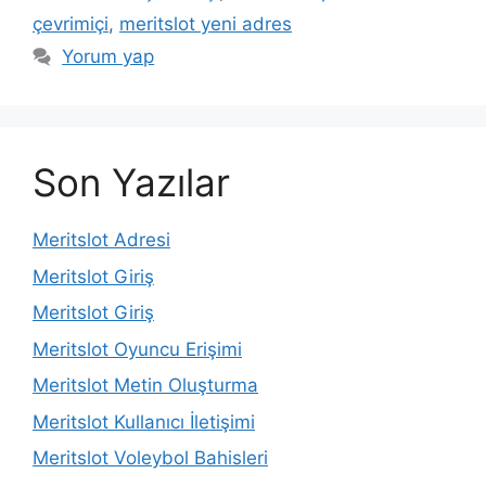
çevrimiçi
,
meritslot yeni adres
Yorum yap
Son Yazılar
Meritslot Adresi
Meritslot Giriş
Meritslot Giriş
Meritslot Oyuncu Erişimi
Meritslot Metin Oluşturma
Meritslot Kullanıcı İletişimi
Meritslot Voleybol Bahisleri