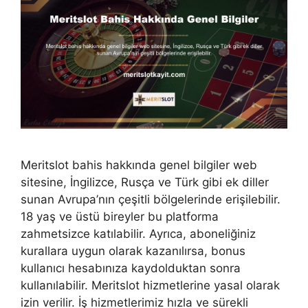
Meritslot bahis hakkında genel bilgiler web
sitesine, İngilizce, Rusça ve Türk gibi ek diller
sunan Avrupa’nın çeşitli bölgelerinde erişilebilir.
18 yaş ve üstü bireyler bu platforma
zahmetsizce katılabilir. Ayrıca, aboneliğiniz
kurallara uygun olarak kazanılırsa, bonus
kullanıcı hesabınıza kaydolduktan sonra
kullanılabilir. Meritslot hizmetlerine yasal olarak
izin verilir. İş hizmetlerimiz hızla ve sürekli