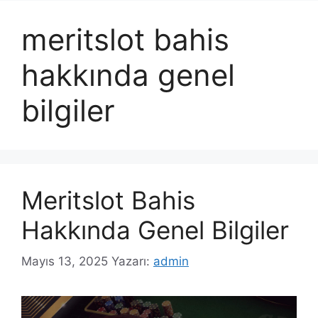
meritslot bahis
hakkında genel
bilgiler
Meritslot Bahis
Hakkında Genel Bilgiler
Mayıs 13, 2025
Yazarı:
admin