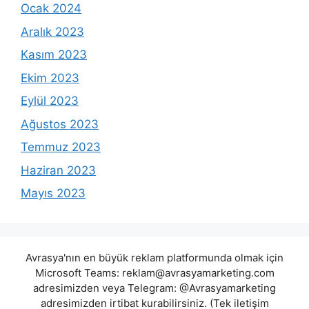
Ocak 2024
Aralık 2023
Kasım 2023
Ekim 2023
Eylül 2023
Ağustos 2023
Temmuz 2023
Haziran 2023
Mayıs 2023
Avrasya'nın en büyük reklam platformunda olmak için
Microsoft Teams:
reklam@avrasyamarketing.com
adresimizden veya Telegram: @Avrasyamarketing
adresimizden irtibat kurabilirsiniz. (Tek iletişim