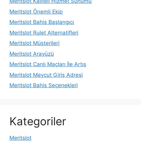
Meritslot Kaliteli Hizmet Sunumu
Meritslot Önemli Ekip
Meritslot Bahis Başlangıcı
Meritslot Rulet Alternatifleri
Meritslot Müşterileri
Meritslot Arayüzü
Meritslot Canlı Maçları İle Artış
Meritslot Mevcut Giriş Adresi
Meritslot Bahis Seçenekleri
Kategoriler
Meritslot