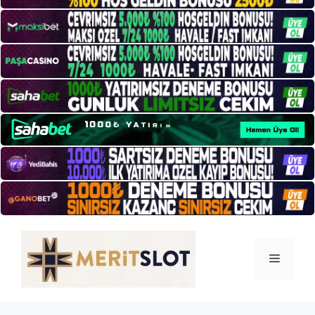
İçeriğe
atla
Menü