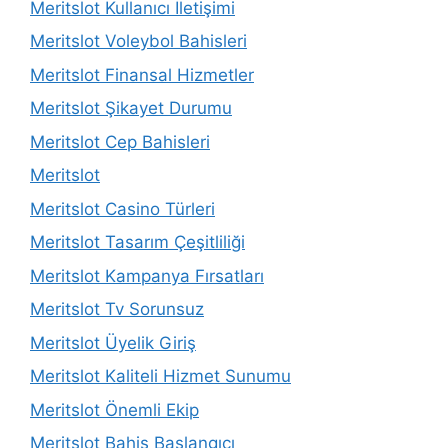
Meritslot Kullanıcı İletişimi
Meritslot Voleybol Bahisleri
Meritslot Finansal Hizmetler
Meritslot Şikayet Durumu
Meritslot Cep Bahisleri
Meritslot
Meritslot Casino Türleri
Meritslot Tasarım Çeşitliliği
Meritslot Kampanya Fırsatları
Meritslot Tv Sorunsuz
Meritslot Üyelik Giriş
Meritslot Kaliteli Hizmet Sunumu
Meritslot Önemli Ekip
Meritslot Bahis Başlangıcı