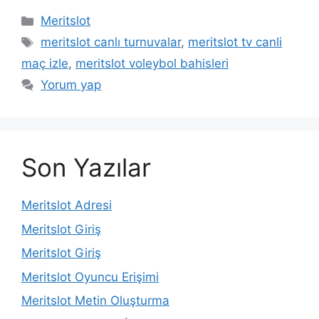
Kategoriler
Meritslot
Etiketler
meritslot canlı turnuvalar
,
meritslot tv canli
maç izle
,
meritslot voleybol bahisleri
Yorum yap
Son Yazılar
Meritslot Adresi
Meritslot Giriş
Meritslot Giriş
Meritslot Oyuncu Erişimi
Meritslot Metin Oluşturma