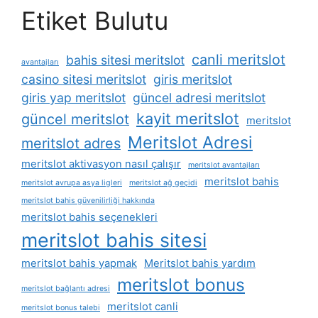
Etiket Bulutu
canli meritslot
bahis sitesi meritslot
avantajları
casino sitesi meritslot
giris meritslot
giris yap meritslot
güncel adresi meritslot
kayit meritslot
güncel meritslot
meritslot
Meritslot Adresi
meritslot adres
meritslot aktivasyon nasıl çalışır
meritslot avantajları
meritslot bahis
meritslot avrupa asya ligleri
meritslot ağ geçidi
meritslot bahis güvenilirliği hakkında
meritslot bahis seçenekleri
meritslot bahis sitesi
meritslot bahis yapmak
Meritslot bahis yardım
meritslot bonus
meritslot bağlantı adresi
meritslot canli
meritslot bonus talebi