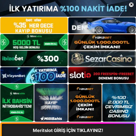
×
Meritslot GİRİŞ İÇİN TIKLAYINIZ!