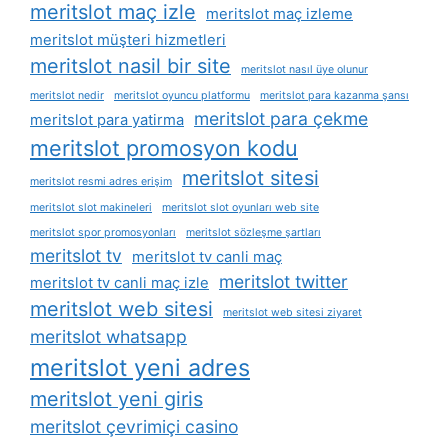
meritslot maç izle
meritslot maç izleme
meritslot müşteri hizmetleri
meritslot nasil bir site
meritslot nasıl üye olunur
meritslot nedir
meritslot oyuncu platformu
meritslot para kazanma şansı
meritslot para çekme
meritslot para yatirma
meritslot promosyon kodu
meritslot sitesi
meritslot resmi adres erişim
meritslot slot makineleri
meritslot slot oyunları web site
meritslot spor promosyonları
meritslot sözleşme şartları
meritslot tv
meritslot tv canli maç
meritslot twitter
meritslot tv canli maç izle
meritslot web sitesi
meritslot web sitesi ziyaret
meritslot whatsapp
meritslot yeni adres
meritslot yeni giris
meritslot çevrimiçi casino