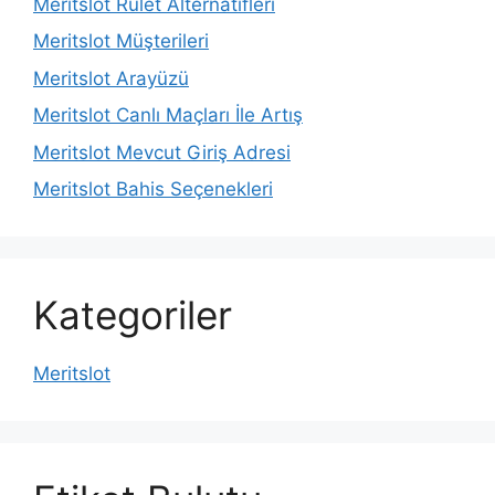
Meritslot Rulet Alternatifleri
Meritslot Müşterileri
Meritslot Arayüzü
Meritslot Canlı Maçları İle Artış
Meritslot Mevcut Giriş Adresi
Meritslot Bahis Seçenekleri
Kategoriler
Meritslot