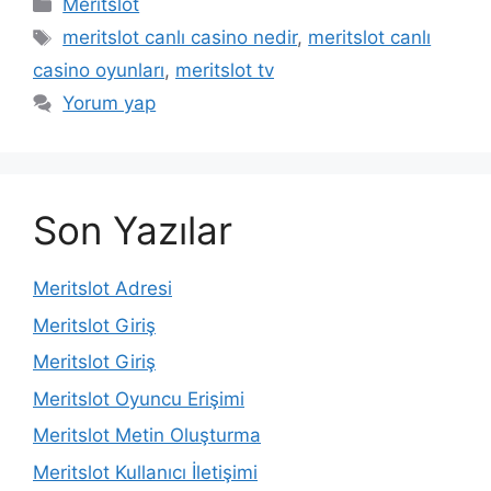
Kategoriler
Meritslot
Etiketler
meritslot canlı casino nedir
,
meritslot canlı
casino oyunları
,
meritslot tv
Yorum yap
Son Yazılar
Meritslot Adresi
Meritslot Giriş
Meritslot Giriş
Meritslot Oyuncu Erişimi
Meritslot Metin Oluşturma
Meritslot Kullanıcı İletişimi