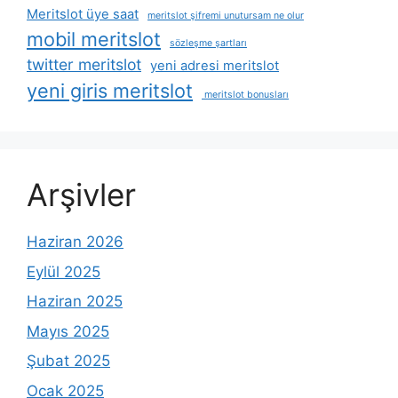
Meritslot üye saat
meritslot şifremi unutursam ne olur
mobil meritslot
sözleşme şartları
twitter meritslot
yeni adresi meritslot
yeni giris meritslot
meritslot bonusları
Arşivler
Haziran 2026
Eylül 2025
Haziran 2025
Mayıs 2025
Şubat 2025
Ocak 2025