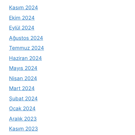
Kasım 2024
Ekim 2024
Eylül 2024
Ağustos 2024
Temmuz 2024
Haziran 2024
Mayıs 2024
Nisan 2024
Mart 2024
Şubat 2024
Ocak 2024
Aralık 2023
Kasım 2023