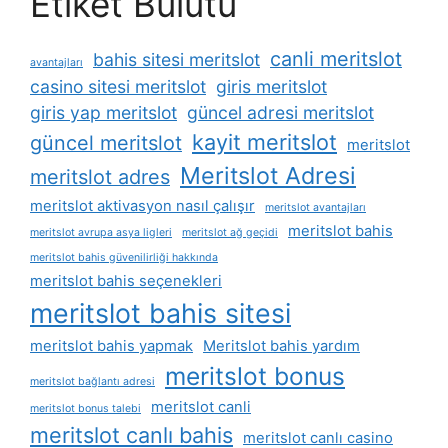
Etiket Bulutu
canli meritslot
bahis sitesi meritslot
avantajları
casino sitesi meritslot
giris meritslot
giris yap meritslot
güncel adresi meritslot
kayit meritslot
güncel meritslot
meritslot
Meritslot Adresi
meritslot adres
meritslot aktivasyon nasıl çalışır
meritslot avantajları
meritslot bahis
meritslot avrupa asya ligleri
meritslot ağ geçidi
meritslot bahis güvenilirliği hakkında
meritslot bahis seçenekleri
meritslot bahis sitesi
meritslot bahis yapmak
Meritslot bahis yardım
meritslot bonus
meritslot bağlantı adresi
meritslot canli
meritslot bonus talebi
meritslot canlı bahis
meritslot canlı casino