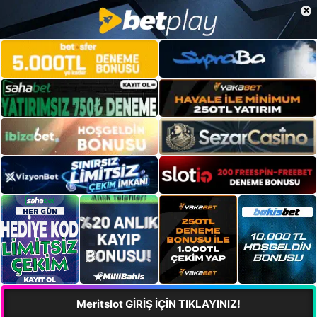
×
Meritslot GİRİŞ İÇİN TIKLAYINIZ!