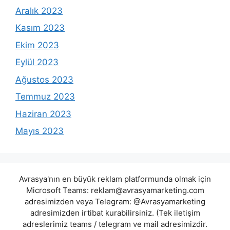
Aralık 2023
Kasım 2023
Ekim 2023
Eylül 2023
Ağustos 2023
Temmuz 2023
Haziran 2023
Mayıs 2023
Avrasya'nın en büyük reklam platformunda olmak için
Microsoft Teams:
reklam@avrasyamarketing.com
adresimizden veya Telegram: @Avrasyamarketing
adresimizden irtibat kurabilirsiniz. (Tek iletişim
adreslerimiz teams / telegram ve mail adresimizdir.