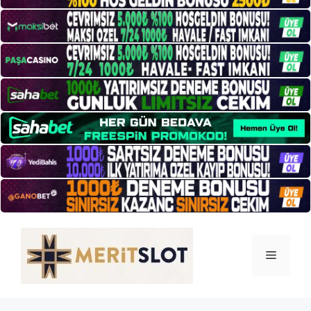
İçeriğe
atla
Menü