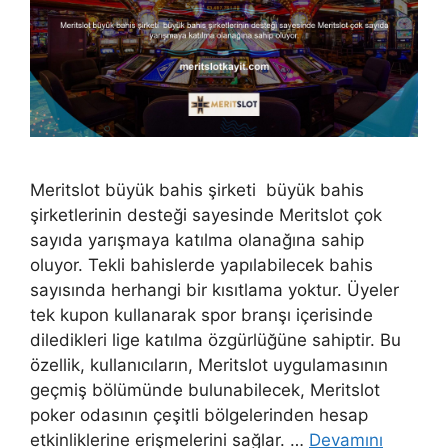
Meritslot büyük bahis şirketi büyük bahis
şirketlerinin desteği sayesinde Meritslot çok
sayıda yarışmaya katılma olanağına sahip
oluyor. Tekli bahislerde yapılabilecek bahis
sayısında herhangi bir kısıtlama yoktur. Üyeler
tek kupon kullanarak spor branşı içerisinde
diledikleri lige katılma özgürlüğüne sahiptir. Bu
özellik, kullanıcıların, Meritslot uygulamasının
geçmiş bölümünde bulunabilecek, Meritslot
poker odasının çeşitli bölgelerinden hesap
etkinliklerine erişmelerini sağlar. …
Devamını