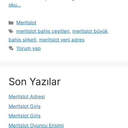
oku…
Kategoriler
Meritslot
Etiketler
meritslot bahis çeşitleri
,
meritslot büyük
bahis şirketi
,
meritslot yeni adres
Yorum yap
Son Yazılar
Meritslot Adresi
Meritslot Giriş
Meritslot Giriş
Meritslot Oyuncu Erişimi