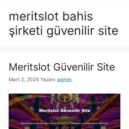
meritslot bahis
şirketi güvenilir site
Meritslot Güvenilir Site
Mart 2, 2024
Yazarı:
admin