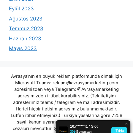
Eylül 2023
Ağustos 2023
Temmuz 2023
Haziran 2023
Mayıs 2023
Avrasya'nın en büyük reklam platformunda olmak için
Microsoft Teams:
reklam@avrasyamarketing.com
adresimizden veya Telegram: @Avrasyamarketing
adresimizden irtibat kurabilirsiniz. (Tek iletişim
adreslerimiz teams / telegram ve mail adresimizdir.
Harici hiçbir iletişim adresimiz bulunmamaktadır.
Lütfen itibar etmeyiniz.) Türkiye yasalarına göre 7258
sayılı kanun uyarınca yasa dışı bahis oynamanın
cezaları mevcuttur. Şu an bulunduğunuz site hiç bir