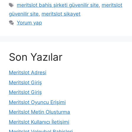
Etiketler
meritslot bahis şirketi güvenilir site
,
meritslot
güvenilir site
,
meritslot sikayet
Yorum yap
Son Yazılar
Meritslot Adresi
Meritslot Giriş
Meritslot Giriş
Meritslot Oyuncu Erişimi
Meritslot Metin Oluşturma
Meritslot Kullanıcı İletişimi
Meritslot Voleybol Bahisleri