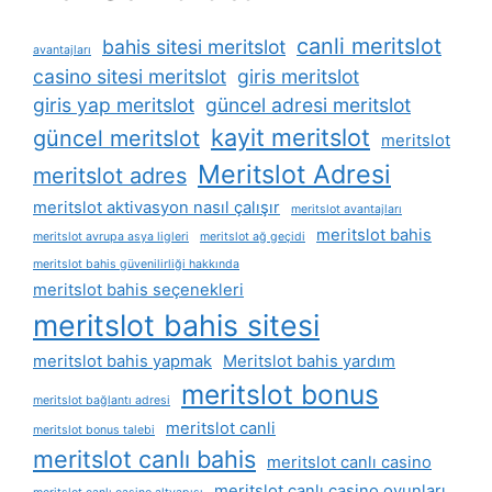
canli meritslot
bahis sitesi meritslot
avantajları
casino sitesi meritslot
giris meritslot
giris yap meritslot
güncel adresi meritslot
kayit meritslot
güncel meritslot
meritslot
Meritslot Adresi
meritslot adres
meritslot aktivasyon nasıl çalışır
meritslot avantajları
meritslot bahis
meritslot avrupa asya ligleri
meritslot ağ geçidi
meritslot bahis güvenilirliği hakkında
meritslot bahis seçenekleri
meritslot bahis sitesi
meritslot bahis yapmak
Meritslot bahis yardım
meritslot bonus
meritslot bağlantı adresi
meritslot canli
meritslot bonus talebi
meritslot canlı bahis
meritslot canlı casino
meritslot canlı casino oyunları