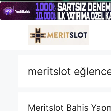
İçeriğe
atla
meritslot eğlenc
Meritslot Bahis Yap