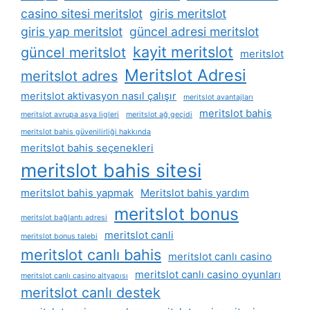
casino sitesi meritslot
giris meritslot
giris yap meritslot
güncel adresi meritslot
kayit meritslot
güncel meritslot
meritslot
Meritslot Adresi
meritslot adres
meritslot aktivasyon nasıl çalışır
meritslot avantajları
meritslot bahis
meritslot avrupa asya ligleri
meritslot ağ geçidi
meritslot bahis güvenilirliği hakkında
meritslot bahis seçenekleri
meritslot bahis sitesi
meritslot bahis yapmak
Meritslot bahis yardım
meritslot bonus
meritslot bağlantı adresi
meritslot canli
meritslot bonus talebi
meritslot canlı bahis
meritslot canlı casino
meritslot canlı casino oyunları
meritslot canlı casino altyapısı
meritslot canlı destek