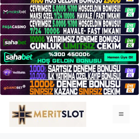
İçeriğe
atla
Menü