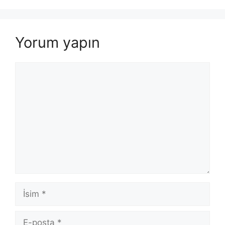
Yorum yapın
Yorum
İsim
E-