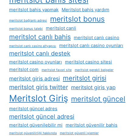
meritslot bahis yapmak
Meritslot bahis yardım
meritslot bonus
meritslot bağlantı adresi
meritslot canli
meritslot bonus talebi
meritslot canlı bahis
meritslot canlı casino
meritslot canlı casino oyunları
meritslot canlı casino altyapısı
meritslot canlı destek
meritslot casino oyunları
meritslot casino sitesi
meritslot com
meritslot favori site
meritslot gerekli belgeler
meritslot girisi
meritslot giris adresi
meritslot giris twitter
meritslot giris yap
Meritslot Giriş
meritslot güncel
meritslot güncel adres
meritslot güncel adresi
meritslot güvenilebilir mi
meritslot güvenilir bahis
meritslot güvenilirliği hakkında
meritslot güvenli i̇şlemler