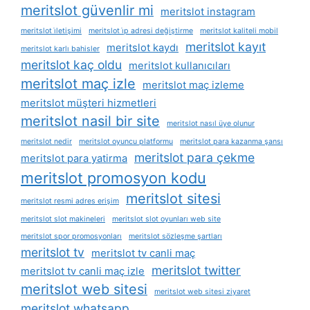
meritslot güvenlir mi
meritslot instagram
meritslot i̇letişimi
meritslot i̇p adresi değiştirme
meritslot kaliteli mobil
meritslot kayıt
meritslot kaydı
meritslot karlı bahisler
meritslot kaç oldu
meritslot kullanıcıları
meritslot maç izle
meritslot maç izleme
meritslot müşteri hizmetleri
meritslot nasil bir site
meritslot nasıl üye olunur
meritslot nedir
meritslot oyuncu platformu
meritslot para kazanma şansı
meritslot para çekme
meritslot para yatirma
meritslot promosyon kodu
meritslot sitesi
meritslot resmi adres erişim
meritslot slot makineleri
meritslot slot oyunları web site
meritslot spor promosyonları
meritslot sözleşme şartları
meritslot tv
meritslot tv canli maç
meritslot twitter
meritslot tv canli maç izle
meritslot web sitesi
meritslot web sitesi ziyaret
meritslot whatsapp