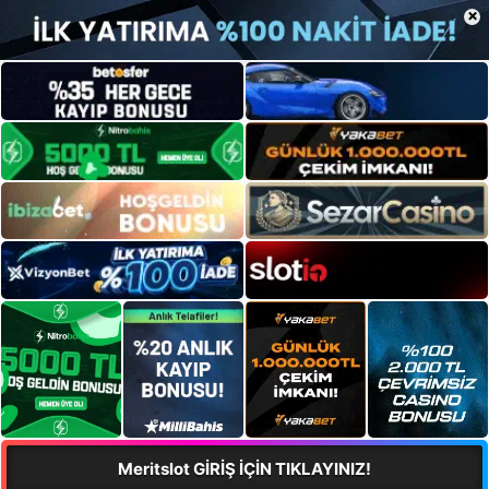
×
Meritslot GİRİŞ İÇİN TIKLAYINIZ!