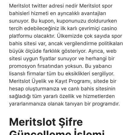
Meritslot twitter adresi nedir Meritslot spor
bahisleri hizmeti en ayrıcalıklı avantajları
sunuyor. Bu kupon, kuponunuzu doldururken
tercih edebileceğiniz ilk karlı çevrimiçi casino
platformu olacaktır. Ülkemizde çok sayıda spor
bahis sitesi var, ancak vergilendirme politikaları
büyük ölçüde farklılık gösteriyor. Ayrıca, web
sitesi uygun fiyatlar sunuyor ve herhangi bir
promosyon fırsatından yoksun. Bu yabancı
lisanslı firmalar tüm bu eksiklikleri sergiliyor.
Meritslot Üyelik ve Kayıt Programı, sitede bir
hesap oluşturmanıza ve canlı bahis sitesinin
sağladığı tüm yararlı özellik ve hizmetlerden
yararlanmanıza olanak tanıyan bir programdır.
Meritslot Şifre
Güncelleme İşlemi