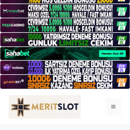
İçeriğe
atla
Menü