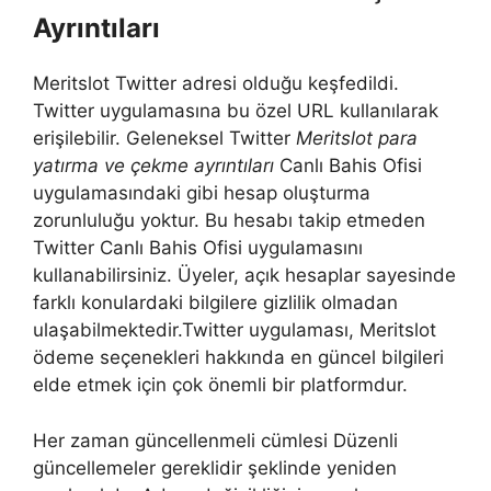
Ayrıntıları
Meritslot Twitter adresi olduğu keşfedildi.
Twitter uygulamasına bu özel URL kullanılarak
erişilebilir. Geleneksel Twitter
Meritslot para
yatırma ve çekme ayrıntıları
Canlı Bahis Ofisi
uygulamasındaki gibi hesap oluşturma
zorunluluğu yoktur. Bu hesabı takip etmeden
Twitter Canlı Bahis Ofisi uygulamasını
kullanabilirsiniz. Üyeler, açık hesaplar sayesinde
farklı konulardaki bilgilere gizlilik olmadan
ulaşabilmektedir.Twitter uygulaması, Meritslot
ödeme seçenekleri hakkında en güncel bilgileri
elde etmek için çok önemli bir platformdur.
Her zaman güncellenmeli cümlesi Düzenli
güncellemeler gereklidir şeklinde yeniden