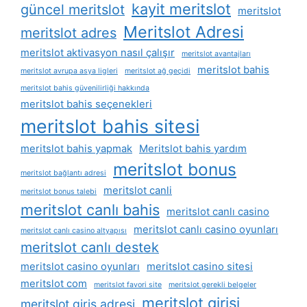
kayit meritslot
güncel meritslot
meritslot
Meritslot Adresi
meritslot adres
meritslot aktivasyon nasıl çalışır
meritslot avantajları
meritslot bahis
meritslot avrupa asya ligleri
meritslot ağ geçidi
meritslot bahis güvenilirliği hakkında
meritslot bahis seçenekleri
meritslot bahis sitesi
meritslot bahis yapmak
Meritslot bahis yardım
meritslot bonus
meritslot bağlantı adresi
meritslot canli
meritslot bonus talebi
meritslot canlı bahis
meritslot canlı casino
meritslot canlı casino oyunları
meritslot canlı casino altyapısı
meritslot canlı destek
meritslot casino oyunları
meritslot casino sitesi
meritslot com
meritslot favori site
meritslot gerekli belgeler
meritslot girisi
meritslot giris adresi