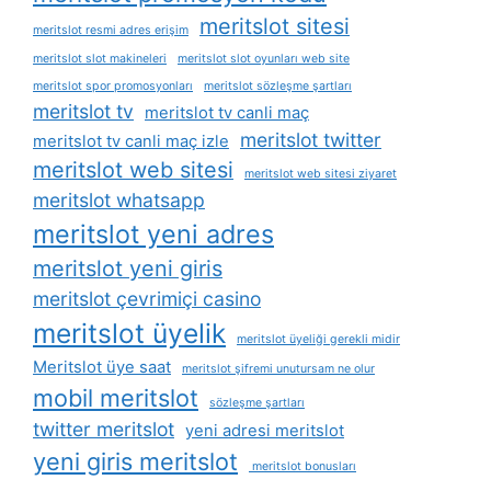
meritslot sitesi
meritslot resmi adres erişim
meritslot slot makineleri
meritslot slot oyunları web site
meritslot spor promosyonları
meritslot sözleşme şartları
meritslot tv
meritslot tv canli maç
meritslot twitter
meritslot tv canli maç izle
meritslot web sitesi
meritslot web sitesi ziyaret
meritslot whatsapp
meritslot yeni adres
meritslot yeni giris
meritslot çevrimiçi casino
meritslot üyelik
meritslot üyeliği gerekli midir
Meritslot üye saat
meritslot şifremi unutursam ne olur
mobil meritslot
sözleşme şartları
twitter meritslot
yeni adresi meritslot
yeni giris meritslot
meritslot bonusları