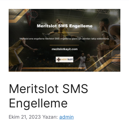
Meritslot SMS
Engelleme
Ekim 21, 2023
Yazarı:
admin