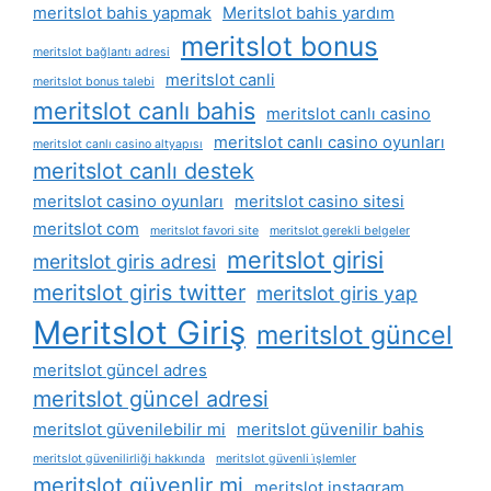
meritslot bahis yapmak
Meritslot bahis yardım
meritslot bonus
meritslot bağlantı adresi
meritslot canli
meritslot bonus talebi
meritslot canlı bahis
meritslot canlı casino
meritslot canlı casino oyunları
meritslot canlı casino altyapısı
meritslot canlı destek
meritslot casino oyunları
meritslot casino sitesi
meritslot com
meritslot favori site
meritslot gerekli belgeler
meritslot girisi
meritslot giris adresi
meritslot giris twitter
meritslot giris yap
Meritslot Giriş
meritslot güncel
meritslot güncel adres
meritslot güncel adresi
meritslot güvenilebilir mi
meritslot güvenilir bahis
meritslot güvenilirliği hakkında
meritslot güvenli i̇şlemler
meritslot güvenlir mi
meritslot instagram