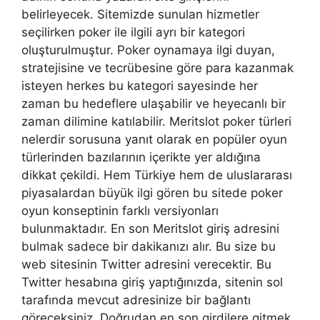
belirleyecek. Sitemizde sunulan hizmetler
seçilirken poker ile ilgili ayrı bir kategori
oluşturulmuştur. Poker oynamaya ilgi duyan,
stratejisine ve tecrübesine göre para kazanmak
isteyen herkes bu kategori sayesinde her
zaman bu hedeflere ulaşabilir ve heyecanlı bir
zaman dilimine katılabilir. Meritslot poker türleri
nelerdir sorusuna yanıt olarak en popüler oyun
türlerinden bazılarının içerikte yer aldığına
dikkat çekildi. Hem Türkiye hem de uluslararası
piyasalardan büyük ilgi gören bu sitede poker
oyun konseptinin farklı versiyonları
bulunmaktadır. En son Meritslot giriş adresini
bulmak sadece bir dakikanızı alır. Bu size bu
web sitesinin Twitter adresini verecektir. Bu
Twitter hesabına giriş yaptığınızda, sitenin sol
tarafında mevcut adresinize bir bağlantı
göreceksiniz. Doğrudan en son girdilere gitmek