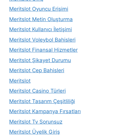
Meritslot Oyuncu Erişimi
Meritslot Metin Oluşturma
Meritslot Kullanıcı İletişimi
Meritslot Voleybol Bahisleri
Meritslot Finansal Hizmetler
Meritslot Şikayet Durumu
Meritslot Cep Bahisleri
Meritslot
Meritslot Casino Türleri
Meritslot Tasarım Çeşitliliği
Meritslot Kampanya Fırsatları
Meritslot Tv Sorunsuz
Meritslot Üyelik Giriş