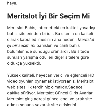
hayır.
Meritslot İyi Bir Seçim Mi
Meritslot Bahis, internetteki en kaliteli yasadışı
bahis sitelerinden biridir. Bu sitenin en kaliteli
olarak kabul edilmesinin ana nedeni,
Meritslot
i̇yi bir seçim mi
bahisleri ve canlı bahis
bölümlerinde sunduğu oranlardır. Bu sitede
sunulan yarışma ödülleri diğer sitelere göre
oldukça yüksektir.
Yüksek kaliteli, heyecan verici ve eğlenceli HD
video oyunları oynamak istiyorsanız, Meritslot
web sitesi ilk tercihiniz olmalıdır.Sadece 1
dakika sürüyor. Meritslot Güncel Giriş Ayarları
Meritslot giriş adresi güncellendi ve artık site
adının sonuna yazarak site girişlerini