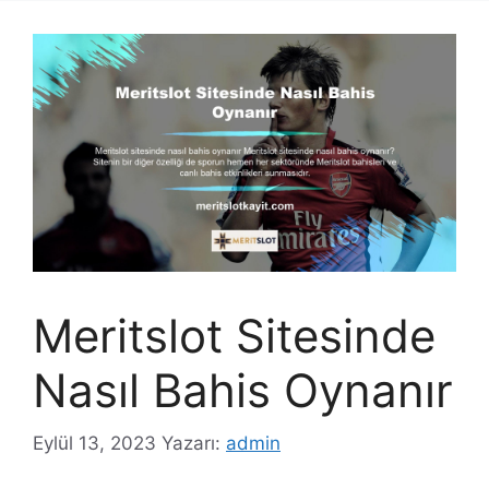
Meritslot Sitesinde
Nasıl Bahis Oynanır
Eylül 13, 2023
Yazarı:
admin