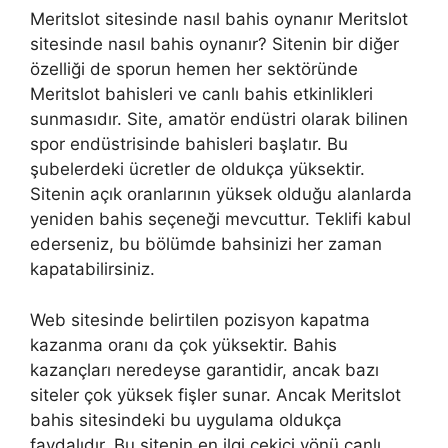
Meritslot sitesinde nasıl bahis oynanır Meritslot
sitesinde nasıl bahis oynanır? Sitenin bir diğer
özelliği de sporun hemen her sektöründe
Meritslot bahisleri ve canlı bahis etkinlikleri
sunmasıdır. Site, amatör endüstri olarak bilinen
spor endüstrisinde bahisleri başlatır. Bu
şubelerdeki ücretler de oldukça yüksektir.
Sitenin açık oranlarının yüksek olduğu alanlarda
yeniden bahis seçeneği mevcuttur. Teklifi kabul
ederseniz, bu bölümde bahsinizi her zaman
kapatabilirsiniz.
Web sitesinde belirtilen pozisyon kapatma
kazanma oranı da çok yüksektir. Bahis
kazançları neredeyse garantidir, ancak bazı
siteler çok yüksek fişler sunar. Ancak Meritslot
bahis sitesindeki bu uygulama oldukça
faydalıdır. Bu sitenin en ilgi çekici yönü canlı