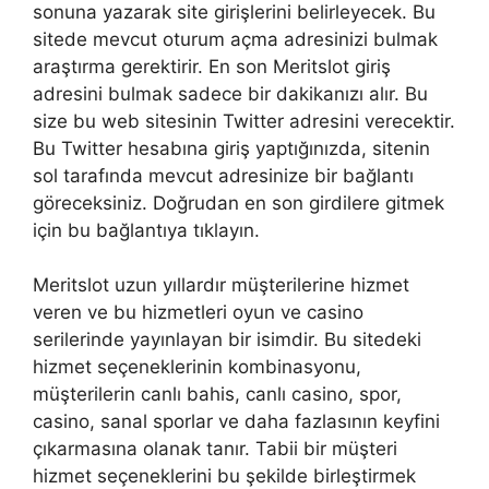
sonuna yazarak site girişlerini belirleyecek. Bu
sitede mevcut oturum açma adresinizi bulmak
araştırma gerektirir. En son Meritslot giriş
adresini bulmak sadece bir dakikanızı alır. Bu
size bu web sitesinin Twitter adresini verecektir.
Bu Twitter hesabına giriş yaptığınızda, sitenin
sol tarafında mevcut adresinize bir bağlantı
göreceksiniz. Doğrudan en son girdilere gitmek
için bu bağlantıya tıklayın.
Meritslot uzun yıllardır müşterilerine hizmet
veren ve bu hizmetleri oyun ve casino
serilerinde yayınlayan bir isimdir. Bu sitedeki
hizmet seçeneklerinin kombinasyonu,
müşterilerin canlı bahis, canlı casino, spor,
casino, sanal sporlar ve daha fazlasının keyfini
çıkarmasına olanak tanır. Tabii bir müşteri
hizmet seçeneklerini bu şekilde birleştirmek