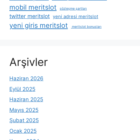
mobil meritslot
sözleşme şartları
twitter meritslot
yeni adresi meritslot
yeni giris meritslot
meritslot bonusları
Arşivler
Haziran 2026
Eylül 2025
Haziran 2025
Mayıs 2025
Şubat 2025
Ocak 2025