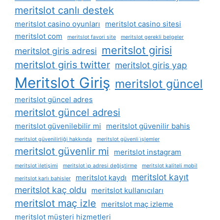
meritslot canlı destek
meritslot casino oyunları
meritslot casino sitesi
meritslot com
meritslot favori site
meritslot gerekli belgeler
meritslot girisi
meritslot giris adresi
meritslot giris twitter
meritslot giris yap
Meritslot Giriş
meritslot güncel
meritslot güncel adres
meritslot güncel adresi
meritslot güvenilebilir mi
meritslot güvenilir bahis
meritslot güvenilirliği hakkında
meritslot güvenli i̇şlemler
meritslot güvenlir mi
meritslot instagram
meritslot i̇letişimi
meritslot i̇p adresi değiştirme
meritslot kaliteli mobil
meritslot kayıt
meritslot kaydı
meritslot karlı bahisler
meritslot kaç oldu
meritslot kullanıcıları
meritslot maç izle
meritslot maç izleme
meritslot müşteri hizmetleri