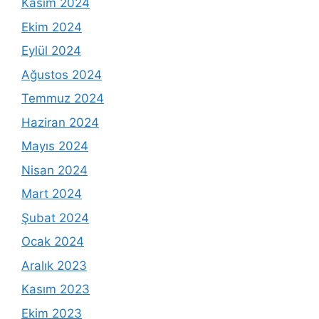
Kasım 2024
Ekim 2024
Eylül 2024
Ağustos 2024
Temmuz 2024
Haziran 2024
Mayıs 2024
Nisan 2024
Mart 2024
Şubat 2024
Ocak 2024
Aralık 2023
Kasım 2023
Ekim 2023