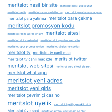
meritslot nasil bir site
meritslot nasıl üye olunur
meritslot nedir
meritslot oyuncu platformu
meritslot para kazanma şansı
meritslot para çekme
meritslot para yatirma
meritslot promosyon kodu
meritslot sitesi
meritslot resmi adres erişim
meritslot slot makineleri
meritslot slot oyunları web site
meritslot spor promosyonları
meritslot sözleşme şartları
meritslot tv
meritslot tv canli maç
meritslot twitter
meritslot tv canli maç izle
meritslot web sitesi
meritslot web sitesi ziyaret
meritslot whatsapp
meritslot yeni adres
meritslot yeni giris
meritslot çevrimiçi casino
meritslot üyelik
meritslot üyeliği gerekli midir
Meritslot üye saat
meritslot şifremi unutursam ne olur