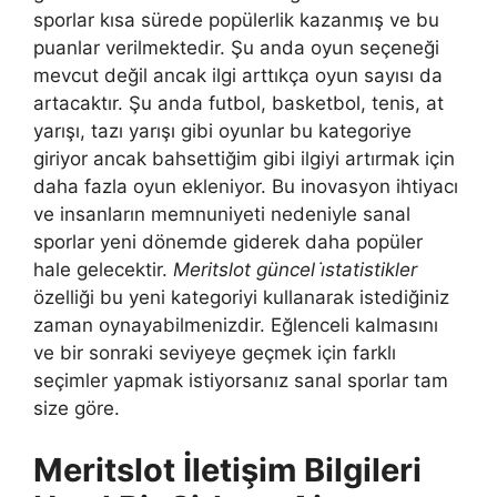
sporlar kısa sürede popülerlik kazanmış ve bu
puanlar verilmektedir. Şu anda oyun seçeneği
mevcut değil ancak ilgi arttıkça oyun sayısı da
artacaktır. Şu anda futbol, ​​basketbol, ​​tenis, at
yarışı, tazı yarışı gibi oyunlar bu kategoriye
giriyor ancak bahsettiğim gibi ilgiyi artırmak için
daha fazla oyun ekleniyor. Bu inovasyon ihtiyacı
ve insanların memnuniyeti nedeniyle sanal
sporlar yeni dönemde giderek daha popüler
hale gelecektir.
Meritslot güncel i̇statistikler
özelliği bu yeni kategoriyi kullanarak istediğiniz
zaman oynayabilmenizdir. Eğlenceli kalmasını
ve bir sonraki seviyeye geçmek için farklı
seçimler yapmak istiyorsanız sanal sporlar tam
size göre.
Meritslot İletişim Bilgileri