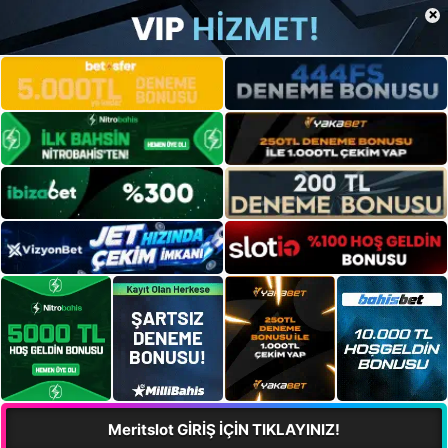
×
Meritslot GİRİŞ İÇİN TIKLAYINIZ!