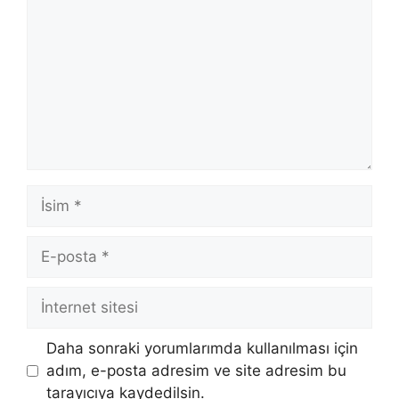
İsim
E-
posta
İnternet
sitesi
Daha sonraki yorumlarımda kullanılması için
adım, e-posta adresim ve site adresim bu
tarayıcıya kaydedilsin.