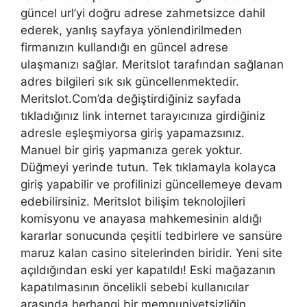
güncel url’yi doğru adrese zahmetsizce dahil
ederek, yanlış sayfaya yönlendirilmeden
firmanızın kullandığı en güncel adrese
ulaşmanızı sağlar. Meritslot tarafından sağlanan
adres bilgileri sık sık güncellenmektedir.
Meritslot.Com’da değiştirdiğiniz sayfada
tıkladığınız link internet tarayıcınıza girdiğiniz
adresle eşleşmiyorsa giriş yapamazsınız.
Manuel bir giriş yapmanıza gerek yoktur.
Düğmeyi yerinde tutun. Tek tıklamayla kolayca
giriş yapabilir ve profilinizi güncellemeye devam
edebilirsiniz. Meritslot bilişim teknolojileri
komisyonu ve anayasa mahkemesinin aldığı
kararlar sonucunda çeşitli tedbirlere ve sansüre
maruz kalan casino sitelerinden biridir. Yeni site
açıldığından eski yer kapatıldı! Eski mağazanın
kapatılmasının öncelikli sebebi kullanıcılar
arasında herhangi bir memnuniyetsizliğin