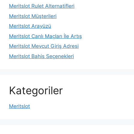
Meritslot Rulet Alternatifleri
Meritslot Müşterileri
Meritslot Arayüzü
Meritslot Canlı Maçları İle Artış
Meritslot Mevcut Giriş Adresi
Meritslot Bahis Seçenekleri
Kategoriler
Meritslot