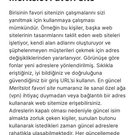
Birisinin favori sitenizin çalışmalarını sizi
yanıltmak için kullanmaya çalışması
mümkündür. Örneğin bu kişiler, başka web
sitelerinin tasarımlarını taklit eden web siteleri
işletiyor, kendi alan adlarını oluşturuyor ve
şüphelenmeyen müşterileri çekmek için adres
değişikliklerinden yararlanıyor. Görünüşe göre
fonlar yeni adreslere yönlendirilmiş. Sıklıkla
eriştiğiniz, iyi bildiğiniz ve doğruluğuna
güvendiğiniz bir giriş URL’si kullanın. En güncel
Meritslot favori site
numaranız ile sanal özel ağa
(vpn) ihtiyaç duymadan veya bağlantılı bir adres
kullanarak web sitemize erişebilirsiniz.
Adreslerin kapalı olması nedeniyle güncel isim
almakta zorluk çeken kişiler, sunulan butonu
kullanarak istedikleri zaman güncel adreslere
rahatlıkla ulaşabilmektedir. Her güncellemede