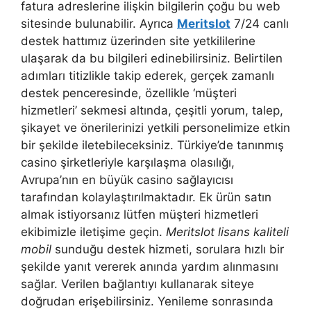
fatura adreslerine ilişkin bilgilerin çoğu bu web
sitesinde bulunabilir. Ayrıca
Meritslot
7/24 canlı
destek hattımız üzerinden site yetkililerine
ulaşarak da bu bilgileri edinebilirsiniz. Belirtilen
adımları titizlikle takip ederek, gerçek zamanlı
destek penceresinde, özellikle ‘müşteri
hizmetleri’ sekmesi altında, çeşitli yorum, talep,
şikayet ve önerilerinizi yetkili personelimize etkin
bir şekilde iletebileceksiniz. Türkiye’de tanınmış
casino şirketleriyle karşılaşma olasılığı,
Avrupa’nın en büyük casino sağlayıcısı
tarafından kolaylaştırılmaktadır. Ek ürün satın
almak istiyorsanız lütfen müşteri hizmetleri
ekibimizle iletişime geçin.
Meritslot lisans kaliteli
mobil
sunduğu destek hizmeti, sorulara hızlı bir
şekilde yanıt vererek anında yardım alınmasını
sağlar. Verilen bağlantıyı kullanarak siteye
doğrudan erişebilirsiniz. Yenileme sonrasında