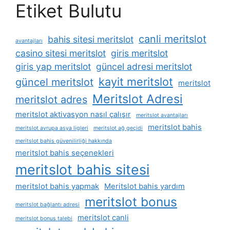
Etiket Bulutu
canli meritslot
bahis sitesi meritslot
avantajları
casino sitesi meritslot
giris meritslot
giris yap meritslot
güncel adresi meritslot
kayit meritslot
güncel meritslot
meritslot
Meritslot Adresi
meritslot adres
meritslot aktivasyon nasıl çalışır
meritslot avantajları
meritslot bahis
meritslot avrupa asya ligleri
meritslot ağ geçidi
meritslot bahis güvenilirliği hakkında
meritslot bahis seçenekleri
meritslot bahis sitesi
meritslot bahis yapmak
Meritslot bahis yardım
meritslot bonus
meritslot bağlantı adresi
meritslot canli
meritslot bonus talebi