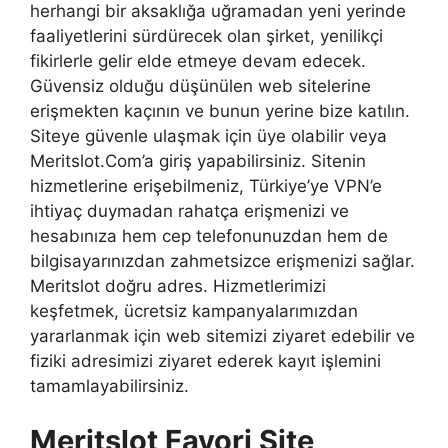
herhangi bir aksaklığa uğramadan yeni yerinde
faaliyetlerini sürdürecek olan şirket, yenilikçi
fikirlerle gelir elde etmeye devam edecek.
Güvensiz olduğu düşünülen web sitelerine
erişmekten kaçının ve bunun yerine bize katılın.
Siteye güvenle ulaşmak için üye olabilir veya
Meritslot.Com’a giriş yapabilirsiniz. Sitenin
hizmetlerine erişebilmeniz, Türkiye’ye VPN’e
ihtiyaç duymadan rahatça erişmenizi ve
hesabınıza hem cep telefonunuzdan hem de
bilgisayarınızdan zahmetsizce erişmenizi sağlar.
Meritslot doğru adres. Hizmetlerimizi
keşfetmek, ücretsiz kampanyalarımızdan
yararlanmak için web sitemizi ziyaret edebilir ve
fiziki adresimizi ziyaret ederek kayıt işlemini
tamamlayabilirsiniz.
Meritslot Favori Site