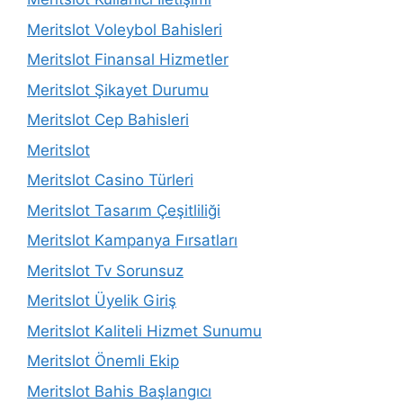
Meritslot Voleybol Bahisleri
Meritslot Finansal Hizmetler
Meritslot Şikayet Durumu
Meritslot Cep Bahisleri
Meritslot
Meritslot Casino Türleri
Meritslot Tasarım Çeşitliliği
Meritslot Kampanya Fırsatları
Meritslot Tv Sorunsuz
Meritslot Üyelik Giriş
Meritslot Kaliteli Hizmet Sunumu
Meritslot Önemli Ekip
Meritslot Bahis Başlangıcı