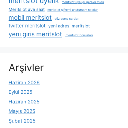
meritslot üyelik
meritslot üyeliği gerekli midir
Meritslot üye saat
meritslot şifremi unutursam ne olur
mobil meritslot
sözleşme şartları
twitter meritslot
yeni adresi meritslot
yeni giris meritslot
meritslot bonusları
Arşivler
Haziran 2026
Eylül 2025
Haziran 2025
Mayıs 2025
Şubat 2025