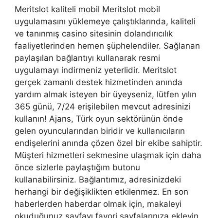
Meritslot kaliteli mobil Meritslot mobil
uygulamasını yüklemeye çalıştıklarında, kaliteli
ve tanınmış casino sitesinin dolandırıcılık
faaliyetlerinden hemen şüphelendiler. Sağlanan
paylaşılan bağlantıyı kullanarak resmi
uygulamayı indirmeniz yeterlidir. Meritslot
gerçek zamanlı destek hizmetinden anında
yardım almak isteyen bir üyeyseniz, lütfen yılın
365 günü, 7/24 erişilebilen mevcut adresinizi
kullanın! Ajans, Türk oyun sektörünün önde
gelen oyuncularından biridir ve kullanıcıların
endişelerini anında çözen özel bir ekibe sahiptir.
Müşteri hizmetleri sekmesine ulaşmak için daha
önce sizlerle paylaştığım butonu
kullanabilirsiniz. Bağlantımız, adresinizdeki
herhangi bir değişiklikten etkilenmez. En son
haberlerden haberdar olmak için, makaleyi
okuduğunuz sayfayı favori sayfalarınıza ekleyin.