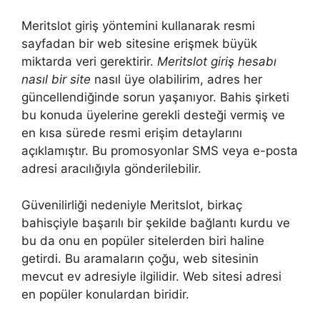
Meritslot giriş yöntemini kullanarak resmi
sayfadan bir web sitesine erişmek büyük
miktarda veri gerektirir.
Meritslot giriş hesabı
nasıl bir site
nasıl üye olabilirim, adres her
güncellendiğinde sorun yaşanıyor. Bahis şirketi
bu konuda üyelerine gerekli desteği vermiş ve
en kısa sürede resmi erişim detaylarını
açıklamıştır. Bu promosyonlar SMS veya e-posta
adresi aracılığıyla gönderilebilir.
Güvenilirliği nedeniyle Meritslot, birkaç
bahisçiyle başarılı bir şekilde bağlantı kurdu ve
bu da onu en popüler sitelerden biri haline
getirdi. Bu aramaların çoğu, web sitesinin
mevcut ev adresiyle ilgilidir. Web sitesi adresi
en popüler konulardan biridir.