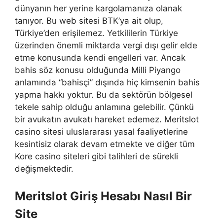
dünyanın her yerine kargolamanıza olanak
tanıyor. Bu web sitesi BTK’ya ait olup,
Türkiye’den erişilemez. Yetkililerin Türkiye
üzerinden önemli miktarda vergi dışı gelir elde
etme konusunda kendi engelleri var. Ancak
bahis söz konusu olduğunda Milli Piyango
anlamında “bahisçi” dışında hiç kimsenin bahis
yapma hakkı yoktur. Bu da sektörün bölgesel
tekele sahip olduğu anlamına gelebilir. Çünkü
bir avukatın avukatı hareket edemez. Meritslot
casino sitesi uluslararası yasal faaliyetlerine
kesintisiz olarak devam etmekte ve diğer tüm
Kore casino siteleri gibi talihleri ​​de sürekli
değişmektedir.
Meritslot Giriş Hesabı Nasıl Bir
Site