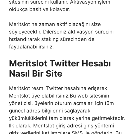
sitesinin sürecini kullanır. Aktivasyon işlemi
oldukça basit ve kolaydır.
Meritslot ne zaman aktif olacağını size
söyleyecektir. Dilerseniz aktivasyon sürecini
hızlandırarak staking sürecinden de
faydalanabilirsiniz.
Meritslot Twitter Hesabı
Nasıl Bir Site
Meritslot resmi Twitter hesabına erişerek
Meritslot üye olabilirsiniz.Bu web sitesinin
yöneticisi, üyelerin oturum açmaları için tüm
güncel adres bilgilerini sağlayarak
yükümlülüklerini tam olarak yerine getirmektedir.
İlk olarak, Meritslot giriş adresi giriş yöntemi
giriş verilerini katılımcılara SMS ile gönderin. Bu,