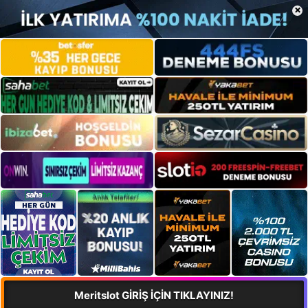
×
Meritslot GİRİŞ İÇİN TIKLAYINIZ!