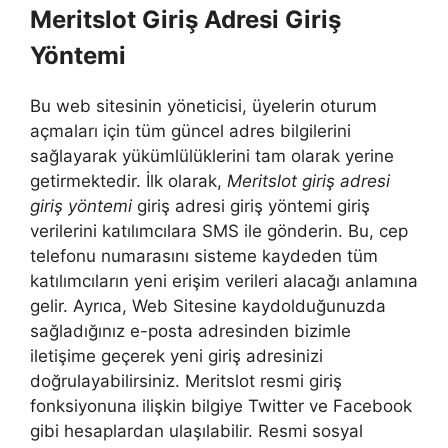
Meritslot Giriş Adresi Giriş
Yöntemi
Bu web sitesinin yöneticisi, üyelerin oturum
açmaları için tüm güncel adres bilgilerini
sağlayarak yükümlülüklerini tam olarak yerine
getirmektedir. İlk olarak,
Meritslot giriş adresi
giriş yöntemi
giriş adresi giriş yöntemi giriş
verilerini katılımcılara SMS ile gönderin. Bu, cep
telefonu numarasını sisteme kaydeden tüm
katılımcıların yeni erişim verileri alacağı anlamına
gelir. Ayrıca, Web Sitesine kaydolduğunuzda
sağladığınız e-posta adresinden bizimle
iletişime geçerek yeni giriş adresinizi
doğrulayabilirsiniz. Meritslot resmi giriş
fonksiyonuna ilişkin bilgiye Twitter ve Facebook
gibi hesaplardan ulaşılabilir. Resmi sosyal