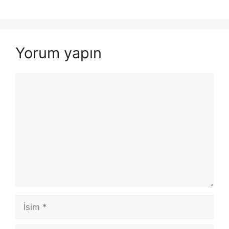
Yorum yapın
Yorum
İsim