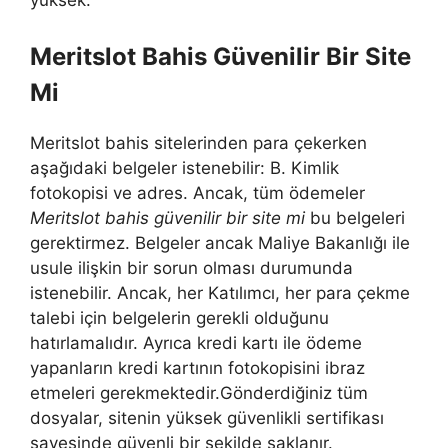
yüksek.
Meritslot Bahis Güvenilir Bir Site
Mi
Meritslot bahis sitelerinden para çekerken
aşağıdaki belgeler istenebilir: B. Kimlik
fotokopisi ve adres. Ancak, tüm ödemeler
Meritslot bahis güvenilir bir site mi
bu belgeleri
gerektirmez. Belgeler ancak Maliye Bakanlığı ile
usule ilişkin bir sorun olması durumunda
istenebilir. Ancak, her Katılımcı, her para çekme
talebi için belgelerin gerekli olduğunu
hatırlamalıdır. Ayrıca kredi kartı ile ödeme
yapanların kredi kartının fotokopisini ibraz
etmeleri gerekmektedir.Gönderdiğiniz tüm
dosyalar, sitenin yüksek güvenlikli sertifikası
sayesinde güvenli bir şekilde saklanır.