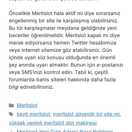
Öncelikle Meritslot hala aktif mi diye sorarsanız
engellenmiş bir site ile karşılaşmış olabilirsiniz.
Bu tür karşılaşmalar meydana geldiğinde yeni
beceriler öğrenilmelidir. Meritslot kapalı mı diye
merak ediyorsanız hemen Twitter hesabımıza
veya internet sitemize göz atabilirsiniz. Gün
içinde uyarı söz konusu olduğunda en önemli
şey anında uyarı almaktır. Bunun için e-postanızı
veya SMS’inizi kontrol edin. Tabii ki, çeşitli
forumlarda bahis siteleri hakkında daha fazla
bilgi edinebilirsiniz.
Kategoriler
Meritslot
Etiketler
kayit meritslot
,
meritslot güvenilir bir site mi
,
yüksek verimli meritslot slot makinesi
Meritslot Yeni Giriş Adresi Nasıl Belirlenir