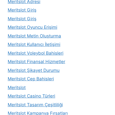
Meritslot Adresi
Meritslot Giriş
Meritslot Giriş
Meritslot Oyuncu Erişimi
Meritslot Metin Oluşturma
Meritslot Kullanıcı İletişimi
Meritslot Voleybol Bahisleri
Meritslot Finansal Hizmetler
Meritslot Şikayet Durumu
Meritslot Cep Bahisleri
Meritslot
Meritslot Casino Türleri
Meritslot Tasarım Çeşitliliği
Meritslot Kampanya Fırsatları