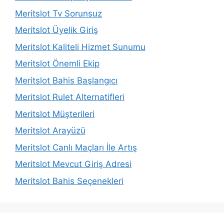
Meritslot Tv Sorunsuz
Meritslot Üyelik Giriş
Meritslot Kaliteli Hizmet Sunumu
Meritslot Önemli Ekip
Meritslot Bahis Başlangıcı
Meritslot Rulet Alternatifleri
Meritslot Müşterileri
Meritslot Arayüzü
Meritslot Canlı Maçları İle Artış
Meritslot Mevcut Giriş Adresi
Meritslot Bahis Seçenekleri