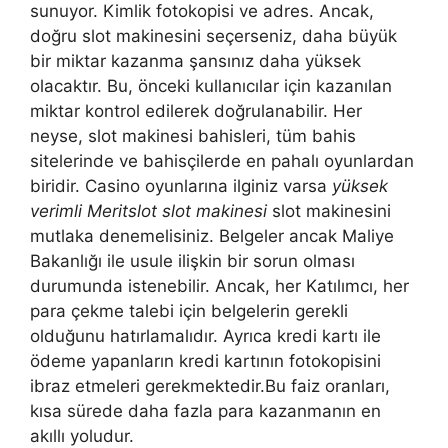
sunuyor. Kimlik fotokopisi ve adres. Ancak,
doğru slot makinesini seçerseniz, daha büyük
bir miktar kazanma şansınız daha yüksek
olacaktır. Bu, önceki kullanıcılar için kazanılan
miktar kontrol edilerek doğrulanabilir. Her
neyse, slot makinesi bahisleri, tüm bahis
sitelerinde ve bahisçilerde en pahalı oyunlardan
biridir. Casino oyunlarına ilginiz varsa
yüksek
verimli Meritslot slot makinesi
slot makinesini
mutlaka denemelisiniz. Belgeler ancak Maliye
Bakanlığı ile usule ilişkin bir sorun olması
durumunda istenebilir. Ancak, her Katılımcı, her
para çekme talebi için belgelerin gerekli
olduğunu hatırlamalıdır. Ayrıca kredi kartı ile
ödeme yapanların kredi kartının fotokopisini
ibraz etmeleri gerekmektedir.Bu faiz oranları,
kısa sürede daha fazla para kazanmanın en
akıllı yoludur.