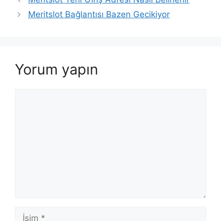
Meritslot Bağlantısı Bazen Gecikiyor
Yorum yapın
Yorum
İsim