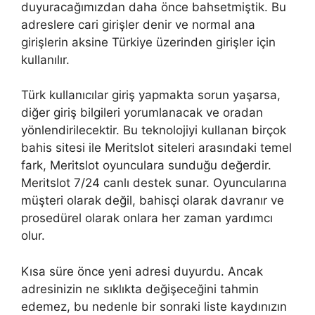
duyuracağımızdan daha önce bahsetmiştik. Bu
adreslere cari girişler denir ve normal ana
girişlerin aksine Türkiye üzerinden girişler için
kullanılır.
Türk kullanıcılar giriş yapmakta sorun yaşarsa,
diğer giriş bilgileri yorumlanacak ve oradan
yönlendirilecektir. Bu teknolojiyi kullanan birçok
bahis sitesi ile Meritslot siteleri arasındaki temel
fark, Meritslot oyunculara sunduğu değerdir.
Meritslot 7/24 canlı destek sunar. Oyuncularına
müşteri olarak değil, bahisçi olarak davranır ve
prosedürel olarak onlara her zaman yardımcı
olur.
Kısa süre önce yeni adresi duyurdu. Ancak
adresinizin ne sıklıkta değişeceğini tahmin
edemez, bu nedenle bir sonraki liste kaydınızın