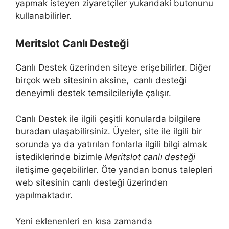
yapmak isteyen ziyaretçiler yukarıdaki butonunu
kullanabilirler.
Meritslot Canlı Desteği
Canlı Destek üzerinden siteye erişebilirler. Diğer
birçok web sitesinin aksine, canlı desteği
deneyimli destek temsilcileriyle çalışır.
Canlı Destek ile ilgili çeşitli konularda bilgilere
buradan ulaşabilirsiniz. Üyeler, site ile ilgili bir
sorunda ya da yatırılan fonlarla ilgili bilgi almak
istediklerinde bizimle
Meritslot canlı desteği
iletişime geçebilirler. Öte yandan bonus talepleri
web sitesinin canlı desteği üzerinden
yapılmaktadır.
Yeni eklenenleri en kısa zamanda