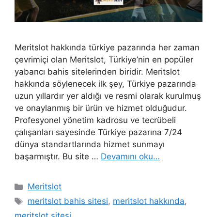
Meritslot hakkında türkiye pazarında her zaman
çevrimiçi olan Meritslot, Türkiye’nin en popüler
yabancı bahis sitelerinden biridir. Meritslot
hakkında söylenecek ilk şey, Türkiye pazarında
uzun yıllardır yer aldığı ve resmi olarak kurulmuş
ve onaylanmış bir ürün ve hizmet olduğudur.
Profesyonel yönetim kadrosu ve tecrübeli
çalışanları sayesinde Türkiye pazarına 7/24
dünya standartlarında hizmet sunmayı
başarmıştır. Bu site …
Devamını oku…
Kategoriler
Meritslot
Etiketler
meritslot bahis sitesi
,
meritslot hakkında
,
meritslot sitesi