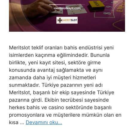
Meritslot teklif oranları bahis endüstrisi yeni
isimlerden kaçınma eğilimindedir. Bununla
birlikte, yeni kayıt sitesi, sektöre girme
konusunda avantaj sağlamakta ve aynı
zamanda daha iyi müşteri hizmetleri
sunmaktadır. Türkiye pazarının yeni adı
Meritslot, başarılı bir ekip sayesinde Türkiye
pazarına girdi. Ekibin tecrübesi sayesinde
herkes bahis ve casino sektöründe başarılı
promosyonlara ve müşterilere mümkün olan en
kısa …
Devamını oku…